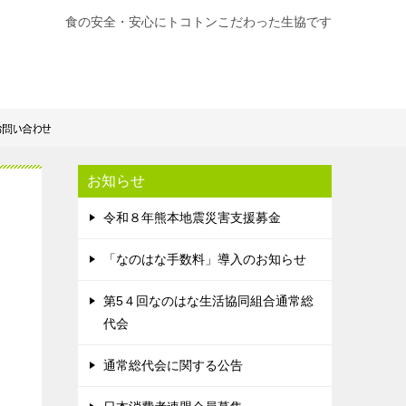
食の安全・安心にトコトンこだわった生協です
お知らせ
令和８年熊本地震災害支援募金
「なのはな手数料」導入のお知らせ
い
第5４回なのはな生活協同組合通常総
代会
通常総代会に関する公告