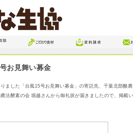
5号お見舞い募金
りました「台風15号お見舞い募金」の寄託先、千葉北部酪農
農法酵素の会 堀越さんから御礼状が届きましたので、掲載