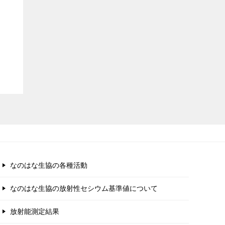
なのはな生協の各種活動
なのはな生協の放射性セシウム基準値について
放射能測定結果