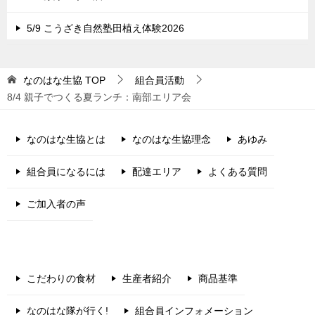
5/9 こうざき自然塾田植え体験2026
なのはな生協
TOP
組合員活動
8/4 親子でつくる夏ランチ：南部エリア会
なのはな生協とは
なのはな生協理念
あゆみ
組合員になるには
配達エリア
よくある質問
ご加入者の声
こだわりの食材
生産者紹介
商品基準
なのはな隊が行く!
組合員インフォメーション