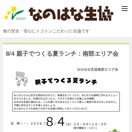
食の安全・安心にトコトンこだわった生協です
8/4 親子でつくる夏ランチ：南部エリア会