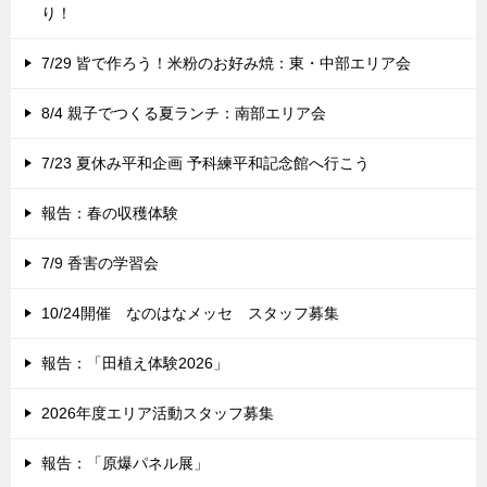
り！
7/29 皆で作ろう！米粉のお好み焼：東・中部エリア会
8/4 親子でつくる夏ランチ：南部エリア会
7/23 夏休み平和企画 予科練平和記念館へ行こう
報告：春の収穫体験
7/9 香害の学習会
10/24開催 なのはなメッセ スタッフ募集
報告：「田植え体験2026」
2026年度エリア活動スタッフ募集
報告：「原爆パネル展」