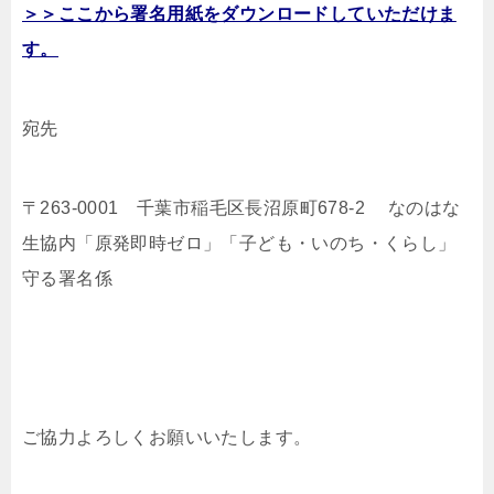
＞＞ここから署名用紙をダウンロードしていただけま
す。
宛先
〒263-0001 千葉市稲毛区長沼原町678-2 なのはな
生協内「原発即時ゼロ」「子ども・いのち・くらし」
守る署名係
ご協力よろしくお願いいたします。