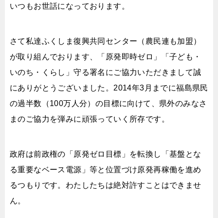
いつもお世話になっております。
さて私達ふくしま復興共同センター（農民連も加盟）
が取り組んでおります、「原発即時ゼロ」「子ども・
いのち・くらし」守る署名にご協力いただきまして誠
にありがとうございました。2014年3月までに福島県民
の過半数（100万人分）の目標に向けて、県外のみなさ
まのご協力を弾みに頑張っていく所存です。
政府は前政権の「原発ゼロ目標」を転換し「基盤とな
る重要なベース電源」等と位置づけ原発再稼働を進め
るつもりです。わたしたちは絶対許すことはできませ
ん。