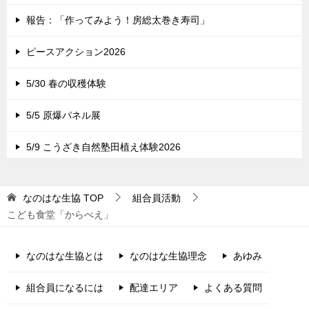
報告：「作ってみよう！房総太巻き寿司」
ピースアクション2026
5/30 春の収穫体験
5/5 原爆パネル展
5/9 こうざき自然塾田植え体験2026
なのはな生協
TOP
組合員活動
こども食堂「からべえ」
なのはな生協とは
なのはな生協理念
あゆみ
組合員になるには
配達エリア
よくある質問