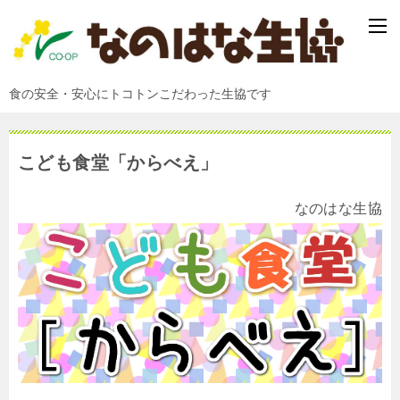
食の安全・安心にトコトンこだわった生協です
こども食堂「からべえ」
なのはな生協