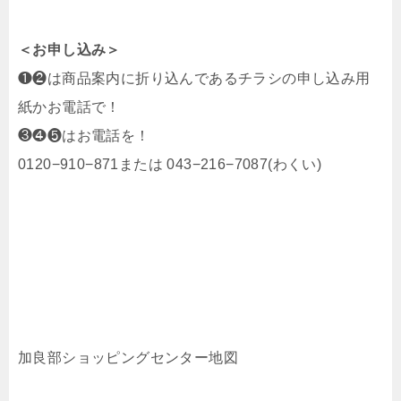
＜お申し込み＞
❶❷は商品案内に折り込んであるチラシの申し込み用
紙かお電話で！
❸❹❺はお電話を！
0120−910−871または 043−216−7087(わくい)
加良部ショッピングセンター地図