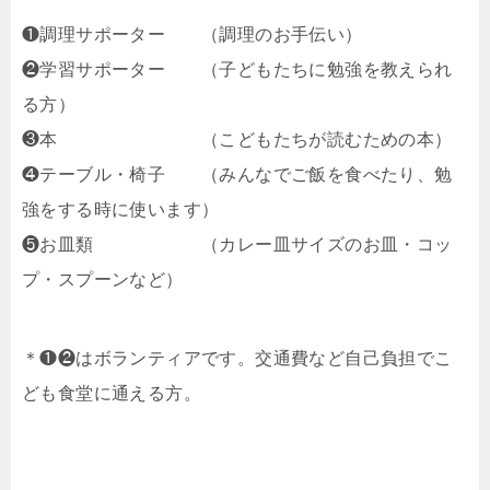
❶調理サポーター （調理のお手伝い）
❷学習サポーター （子どもたちに勉強を教えられ
る方）
❸本 （こどもたちが読むための本）
❹テーブル・椅子 （みんなでご飯を食べたり、勉
強をする時に使います）
❺お皿類 （カレー皿サイズのお皿・コッ
プ・スプーンなど）
＊❶❷はボランティアです。交通費など自己負担でこ
ども食堂に通える方。