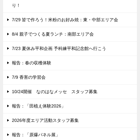
り！
7/29 皆で作ろう！米粉のお好み焼：東・中部エリア会
8/4 親子でつくる夏ランチ：南部エリア会
7/23 夏休み平和企画 予科練平和記念館へ行こう
報告：春の収穫体験
7/9 香害の学習会
10/24開催 なのはなメッセ スタッフ募集
報告：「田植え体験2026」
2026年度エリア活動スタッフ募集
報告：「原爆パネル展」