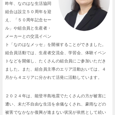
昨年、なのはな生活協同
組合は設立５０周年を迎
え、「５０周年記念セー
ル」や組合員と生産者・
メーカーとの交流イベン
ト「なのはなメッセ」を開催することができました。
組合員活動では、生産者交流会、学習会、体験イベン
トなどを開催し、たくさんの組合員にご参加いただき
ました。また、組合員主導のエリア活動おいては、４
月から４エリアに分かれて活発に活動しています。
２０２４年は、能登半島地震でたくさんの方が被害に
遭い、未だ不自由な生活を余儀なくされ、豪雨などの
被害でなかなか復興が進まない状況が依然として続い