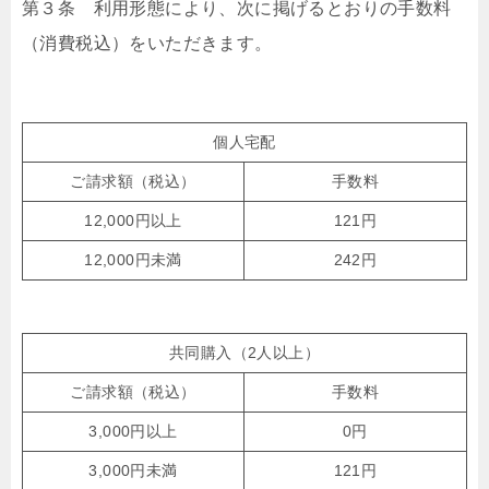
第３条 利用形態により、次に掲げるとおりの手数料
（消費税込）をいただきます。
個人宅配
ご請求額（税込）
手数料
12,000円以上
121円
12,000円未満
242円
共同購入（2人以上）
ご請求額（税込）
手数料
3,000円以上
0円
3,000円未満
121円