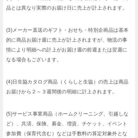
品とは異なり実際のお届け日に売上が計上されます。
(3)メーカー直送のギフト・おせち・特別企画品は基本
的に商品お届け週に売上が計上されますが、物流の事
情により明細への計上がお届け週の前週または翌週に
なる場合もございます。
(4)日生協カタログ商品（くらしと生協）の売上は商品
お届けから２～３週間後の明細に計上されます。
(5)サービス事業商品（ホームクリーニング、引越しな
ど）、共済、保険、募金、増資、チケット、イベント
参加費（保育代含む）などは手数料の算定対象外とな