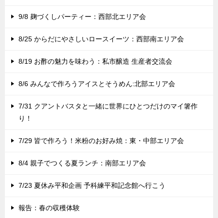
9/8 麹づくしパーティー：西部北エリア会
8/25 からだにやさしいロースイーツ：西部南エリア会
8/19 お酢の魅力を味わう：私市醸造 生産者交流会
8/6 みんなで作ろうアイスとそうめん:北部エリア会
7/31 クアントバスタと一緒に世界にひとつだけのマイ箸作
り！
7/29 皆で作ろう！米粉のお好み焼：東・中部エリア会
8/4 親子でつくる夏ランチ：南部エリア会
7/23 夏休み平和企画 予科練平和記念館へ行こう
報告：春の収穫体験