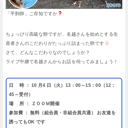
「平飼卵」ご存知ですか
ちょっぴり高級な卵ですが、名越さんを始めとする生
産者さんのこだわりがたっぷり詰まった卵です
さて、どんなこだわりなのでしょうか？
ライブ中継で名越さんからお話を伺ってみましょう！
日 時 ： 10 月4 日（火）13：00～15：00（12：
45～受付）
場 所 ： ＺＯＯＭ開催
参加費 ： 無料（組合員・非組合員共通） お友達を
誘ってもOK です