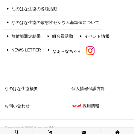
なのはな生協の各種活動
なのはな生協の放射性セシウム基準値について
放射能測定結果
組合員活動
イベント情報
NEWS LETTER
なぁ～なちゃん
なのはな生協概要
個人情報保護方針
お問い合わせ
new!
採用情報
Copyright © 2026 なのはな生協