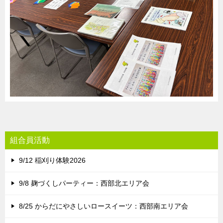
組合員活動
9/12 稲刈り体験2026
9/8 麹づくしパーティー：西部北エリア会
8/25 からだにやさしいロースイーツ：西部南エリア会