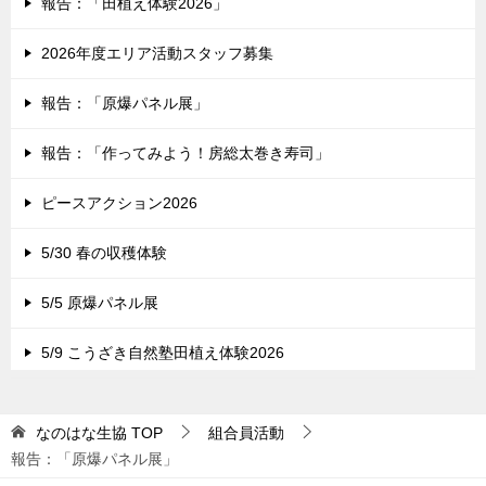
報告：「田植え体験2026」
2026年度エリア活動スタッフ募集
報告：「原爆パネル展」
報告：「作ってみよう！房総太巻き寿司」
ピースアクション2026
5/30 春の収穫体験
5/5 原爆パネル展
5/9 こうざき自然塾田植え体験2026
なのはな生協
TOP
組合員活動
報告：「原爆パネル展」