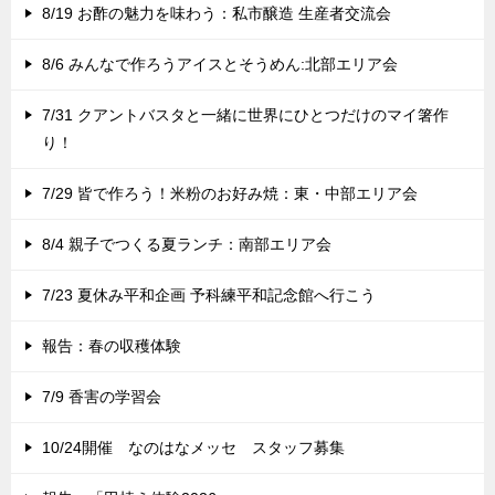
8/19 お酢の魅力を味わう：私市醸造 生産者交流会
8/6 みんなで作ろうアイスとそうめん:北部エリア会
7/31 クアントバスタと一緒に世界にひとつだけのマイ箸作
り！
7/29 皆で作ろう！米粉のお好み焼：東・中部エリア会
8/4 親子でつくる夏ランチ：南部エリア会
7/23 夏休み平和企画 予科練平和記念館へ行こう
報告：春の収穫体験
7/9 香害の学習会
10/24開催 なのはなメッセ スタッフ募集