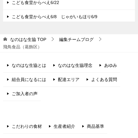
こども食堂からべえ6/22
こども食堂からべえ6/8 じゃがいもほり6/9
なのはな生協
TOP
編集チームブログ
飛鳥食品（葛飾区）
なのはな生協とは
なのはな生協理念
あゆみ
組合員になるには
配達エリア
よくある質問
ご加入者の声
こだわりの食材
生産者紹介
商品基準