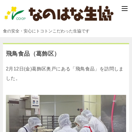
食の安全・安心にトコトンこだわった生協です
飛鳥食品（葛飾区）
2月12日(金)葛飾区奥戸にある「飛鳥食品」を訪問しま
した。