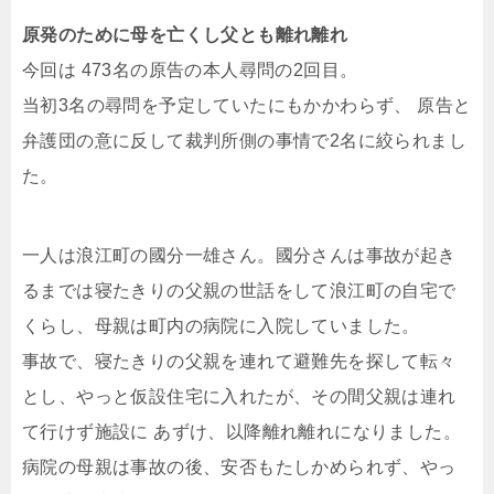
原発のために母を亡くし父とも離れ離れ
今回は 473名の原告の本人尋問の2回目。
当初3名の尋問を予定していたにもかかわらず、 原告と
弁護団の意に反して裁判所側の事情で2名に絞られまし
た。
一人は浪江町の國分一雄さん。國分さんは事故が起き
るまでは寝たきりの父親の世話をして浪江町の自宅で
くらし、母親は町内の病院に入院していました。
事故で、寝たきりの父親を連れて避難先を探して転々
とし、やっと仮設住宅に入れたが、その間父親は連れ
て行けず施設に あずけ、以降離れ離れになりました。
病院の母親は事故の後、安否もたしかめられず、やっ