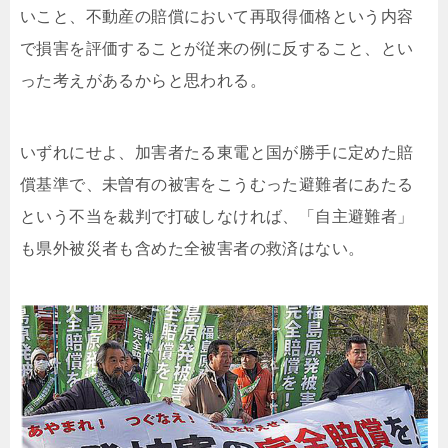
いこと、不動産の賠償において再取得価格という内容
で損害を評価することが従来の例に反すること、とい
った考えがあるからと思われる。
いずれにせよ、加害者たる東電と国が勝手に定めた賠
償基準で、未曽有の被害をこうむった避難者にあたる
という不当を裁判で打破しなければ、「自主避難者」
も県外被災者も含めた全被害者の救済はない。