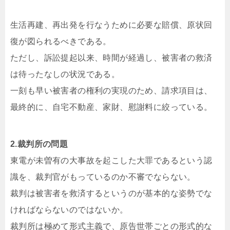
生活再建、再出発を行なうために必要な賠償、原状回
復が図られるべきである。
ただし、訴訟提起以来、時間が経過し、被害者の救済
は待ったなしの状況である。
一刻も早い被害者の権利の実現のため、請求項目は、
最終的に、自宅不動産、家財、慰謝料に絞っている。
2.裁判所の問題
東電が未曽有の大事故を起こした大罪であるという認
識を、裁判官がもっているのか不審でならない。
裁判は被害者を救済するというのが基本的な姿勢でな
ければならないのではないか。
裁判所は極めて形式主義で、原告世帯ごとの形式的な