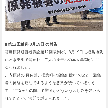
II 第12回裁判(8月19日)の報告
福島原発避難者訴訟第12回裁判が、8月19日に福島地裁
いわき支部で開かれ、二人の原告への本人尋問がおこ
なわれました。
川内原発の 再稼働、楢葉町の避難解除(9.5)など、避難
者の神経を逆なでするような悪政が続いているなか
で、4年5ヶ月の間、避難者がどういう苦しみを強いら
れてきたか、法廷で訴えられました。