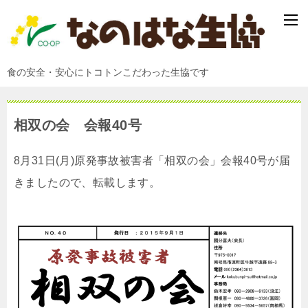
食の安全・安心にトコトンこだわった生協です
相双の会 会報40号
8月31日(月)原発事故被害者「相双の会」会報40号が届
きましたので、転載します。