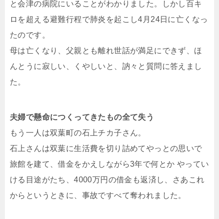
と会津の病院にいることがわかりました。しかし百キ
ロを超える避難行程で肺炎を起こし4月24日に亡くなっ
たのです。
母は亡くなり、父親とも離れ世話が満足にできず、ほ
んとうに寂しい、くやしいと、訥々と質問に答えまし
た。
夫婦で懸命につくってきたもの全て失う
もう一人は双葉町の石上チカ子さん。
石上さんは双葉に生活費を切り詰めてやっとの思いで
旅館を建て、借金をかえしながら3年で何とか やってい
ける目途がたち、4000万円の借金も返済し、さあこれ
からというときに、事故ですべて奪われました。