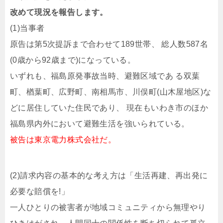
改めて現況を報告します。
(1)当事者
原告は第5次提訴まで合わせて189世帯、 総人数587名
(0歳から92歳まで)になっている。
いずれも、福島原発事故当時、避難区域であ る双葉
町、楢葉町、広野町、南相馬市、川俣町(山木屋地区)な
どに居住していた住民であり、 現在もいわき市のほか
福島県内外において避難生活を強いられている。
被告は東京電力株式会社だ。
(2)請求内容の基本的な考え方は「生活再建、再出発に
必要な賠償を!」
一人ひとりの被害者が地域コミュニティから無理やり