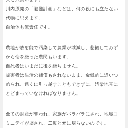
川内原発の「避難計画」などは、何の役にも立たない
代物に思えます。
自治体も無責任です。
農地が放射能で汚染して農業が壊滅し、悲観してみず
から命を絶った農民もいます。
自死者はいまだに後を絶ちません。
被害者は生活の補償もされないまま、金銭的に追いつ
められ、遠くに引っ越すこともできずに、汚染地帯に
とどまっていなければなりません。
全ての財産が奪われ、家族がバラバラにされ、地域コ
ミニテイが壊され、二度と元に戻らないのです。