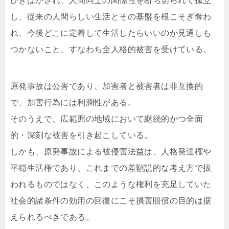
ひきはがされ、人間同士の関係性を断ち切られて孤立
し、従来の人間らしい生活とその基盤を根こそぎ奪わ
れ、今後どこに定着して生活したらいいのか見通しも
つかないこと、すなわち全人格的被害を受けている。
原発事故は公害であり、加害者と被害者は非互換的
で、加害行為には利潤性がある。
そのうえで、広範囲の地域において継続的かつ全面
的・深刻な被害を引き起こしている。
しかも、原発事故による被侵害法益は、人格発達権や
平穏生活権であり、これまでの差額説的な考え方で扱
われるものではなく、このような権利を充足していた
社会的諸条件の効用の回復にこそ損害賠償の目的は据
えられるべきである。