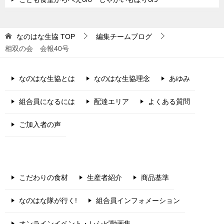
なのはな生協
TOP
編集チームブログ
相双の会 会報40号
なのはな生協とは
なのはな生協理念
あゆみ
組合員になるには
配達エリア
よくある質問
ご加入者の声
こだわりの食材
生産者紹介
商品基準
なのはな隊が行く!
組合員インフォメーション
オンラインイベント・レシピ動画集