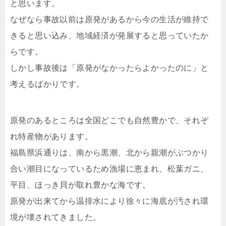
と思います。
なぜなら事故以前は原発があるから今の生活が維持で
きると思い込み、地域経済が発展すると思っていたか
らです。
しかし事故後は「原発がなかったらよかったのに」と
考えるばかりです。
原発のあるところは全国どこでも自然豊かで、それぞ
れ特産物があります。
福島県浜通りは、南から黒潮、北から親潮がぶつかり
合い潮目になっているため漁場に恵まれ、松葉ガニ、
平目、ほっき貝が取れ豊かな海です。
原発が出来てから温排水により徐々に海底が汚され環
境が壊されてきました。