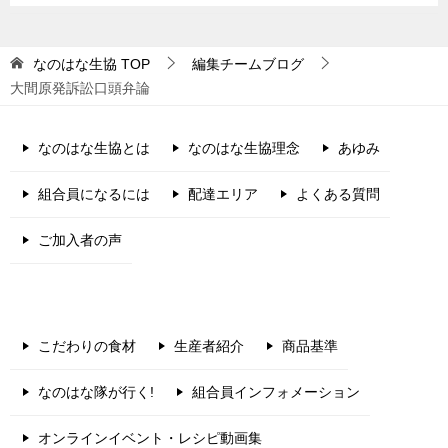
なのはな生協
TOP
編集チームブログ
大間原発訴訟口頭弁論
なのはな生協とは
なのはな生協理念
あゆみ
組合員になるには
配達エリア
よくある質問
ご加入者の声
こだわりの食材
生産者紹介
商品基準
なのはな隊が行く!
組合員インフォメーション
オンラインイベント・レシピ動画集