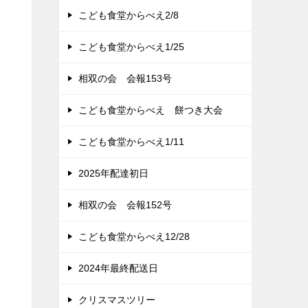
リ
こども食堂からべえ2/8
こども食堂からべえ1/25
相双の会 会報153号
こども食堂からべえ 餅つき大会
こども食堂からべえ1/11
2025年配達初日
相双の会 会報152号
こども食堂からべえ12/28
2024年最終配送日
クリスマスツリー