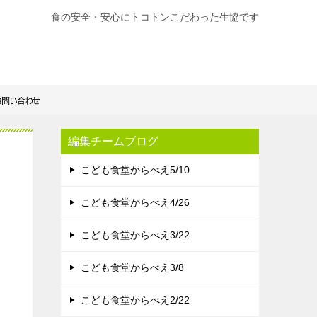
食の安全・安心にトコトンこだわった生協です
編集チームブログ
こども食堂からべえ5/10
こども食堂からべえ4/26
こども食堂からべえ3/22
こども食堂からべえ3/8
こども食堂からべえ2/22