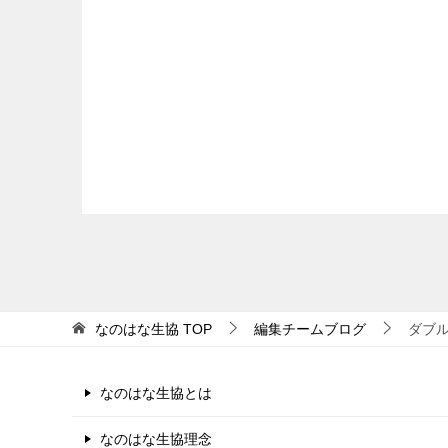
なのはな生協
TOP
編集チームブログ
ダブ
なのはな生協とは
なのはな生協理念