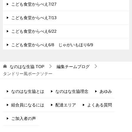
こども食堂からべえ7/27
こども食堂からべえ7/13
こども食堂からべえ6/22
こども食堂からべえ6/8 じゃがいもほり6/9
なのはな生協
TOP
編集チームブログ
タンドリー風ポークソテー
なのはな生協とは
なのはな生協理念
あゆみ
組合員になるには
配達エリア
よくある質問
ご加入者の声