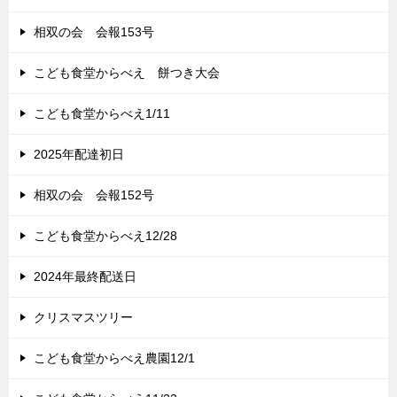
相双の会 会報153号
こども食堂からべえ 餅つき大会
こども食堂からべえ1/11
2025年配達初日
相双の会 会報152号
こども食堂からべえ12/28
2024年最終配送日
クリスマスツリー
こども食堂からべえ農園12/1