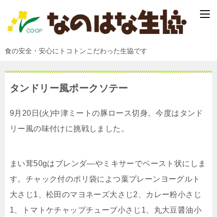
食の安全・安心にトコトンこだわった生協です
タンドリー風ポークソテー
9月20日(火)中津ミートの豚ロース切身。今度はタンド
リー風の味付けに挑戦しました。
まい茸50gはブレンダ―やミキサーでペースト状にしま
す。チャック付のポリ袋によつ葉プレーンヨーグルト
大さじ1、松田のマヨネーズ大さじ2、カレー粉小さじ
1、トマトケチャップチューブ小さじ1、丸大豆醤油小