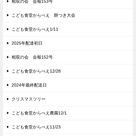
相双の会 会報153号
こども食堂からべえ 餅つき大会
こども食堂からべえ1/11
2025年配達初日
相双の会 会報152号
こども食堂からべえ12/28
2024年最終配送日
クリスマスツリー
こども食堂からべえ農園12/1
こども食堂からべえ11/23