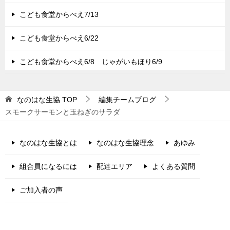
こども食堂からべえ7/13
こども食堂からべえ6/22
こども食堂からべえ6/8 じゃがいもほり6/9
なのはな生協
TOP
編集チームブログ
スモークサーモンと玉ねぎのサラダ
なのはな生協とは
なのはな生協理念
あゆみ
組合員になるには
配達エリア
よくある質問
ご加入者の声