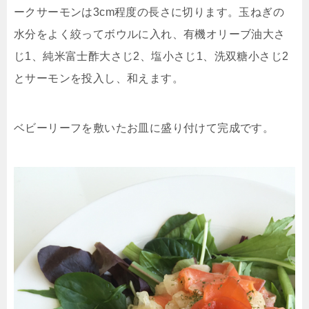
ークサーモンは3cm程度の長さに切ります。玉ねぎの
水分をよく絞ってボウルに入れ、有機オリーブ油大さ
じ1、純米富士酢大さじ2、塩小さじ1、洗双糖小さじ2
とサーモンを投入し、和えます。
ベビーリーフを敷いたお皿に盛り付けて完成です。