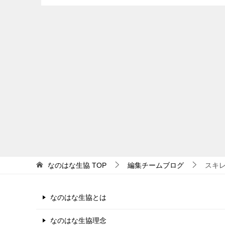
なのはな生協
TOP
編集チームブログ
スキ
なのはな生協とは
なのはな生協理念