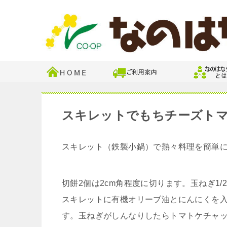
スキレットでもちチーズト
スキレット（鉄製小鍋）で熱々料理を簡単
切餅2個は2cm角程度に切ります。玉ねぎ1
スキレットに有機オリーブ油とにんにくを
す。玉ねぎがしんなりしたらトマトケチャッ