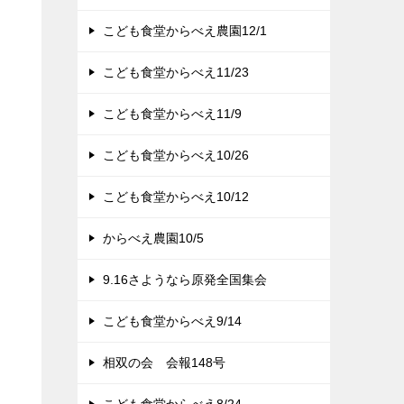
こども食堂からべえ農園12/1
こども食堂からべえ11/23
こども食堂からべえ11/9
こども食堂からべえ10/26
こども食堂からべえ10/12
からべえ農園10/5
9.16さようなら原発全国集会
こども食堂からべえ9/14
相双の会 会報148号
こども食堂からべえ8/24