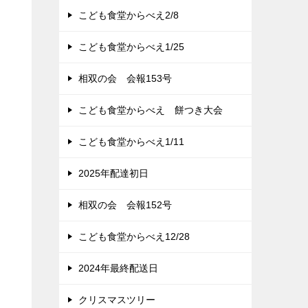
こども食堂からべえ2/8
こども食堂からべえ1/25
相双の会 会報153号
こども食堂からべえ 餅つき大会
こども食堂からべえ1/11
2025年配達初日
相双の会 会報152号
こども食堂からべえ12/28
2024年最終配送日
クリスマスツリー