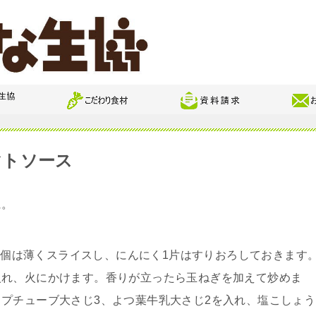
マトソース
に。
/2個は薄くスライスし、にんにく1片はすりおろしておきます
入れ、火にかけます。香りが立ったら玉ねぎを加えて炒めま
プチューブ大さじ3、よつ葉牛乳大さじ2を入れ、塩こしょう