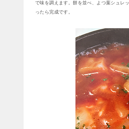
で味を調えます。餅を並べ、よつ葉シュレ
ったら完成です。