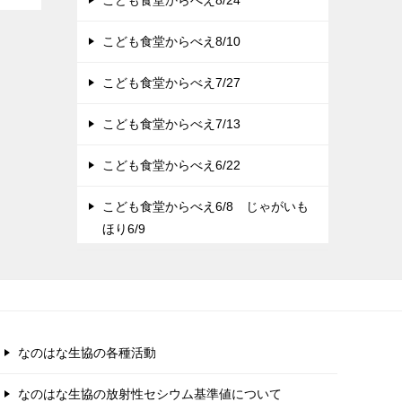
こども食堂からべえ8/10
こども食堂からべえ7/27
こども食堂からべえ7/13
こども食堂からべえ6/22
こども食堂からべえ6/8 じゃがいも
ほり6/9
なのはな生協の各種活動
なのはな生協の放射性セシウム基準値について