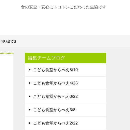
食の安全・安心にトコトンこだわった生協です
編集チームブログ
こども食堂からべえ5/10
こども食堂からべえ4/26
こども食堂からべえ3/22
。
こども食堂からべえ3/8
こども食堂からべえ2/22