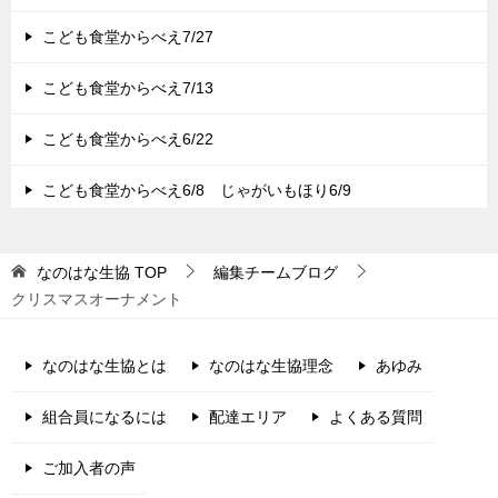
こども食堂からべえ7/27
こども食堂からべえ7/13
こども食堂からべえ6/22
こども食堂からべえ6/8 じゃがいもほり6/9
なのはな生協
TOP
編集チームブログ
クリスマスオーナメント
なのはな生協とは
なのはな生協理念
あゆみ
組合員になるには
配達エリア
よくある質問
ご加入者の声