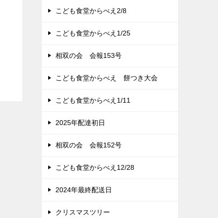
こども食堂からべえ2/8
こども食堂からべえ1/25
相双の会 会報153号
こども食堂からべえ 餅つき大会
こども食堂からべえ1/11
2025年配達初日
相双の会 会報152号
こども食堂からべえ12/28
2024年最終配送日
クリスマスツリー