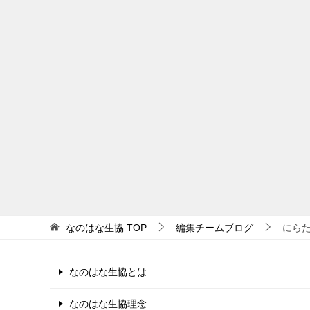
なのはな生協
TOP
編集チームブログ
にら
なのはな生協とは
なのはな生協理念