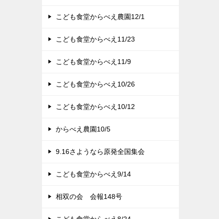
こども食堂からべえ農園12/1
こども食堂からべえ11/23
こども食堂からべえ11/9
こども食堂からべえ10/26
こども食堂からべえ10/12
からべえ農園10/5
9.16さようなら原発全国集会
こども食堂からべえ9/14
相双の会 会報148号
こども食堂からべえ8/24