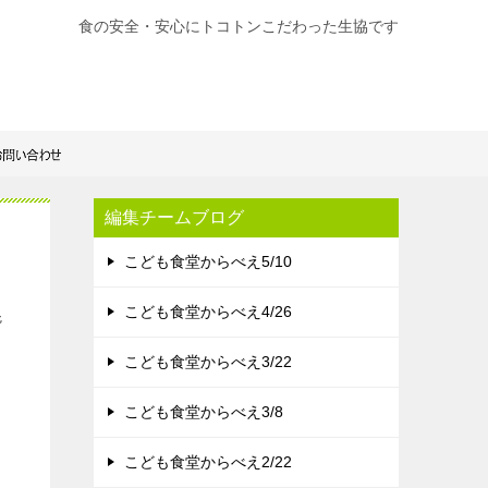
食の安全・安心にトコトンこだわった生協です
編集チームブログ
こども食堂からべえ5/10
こども食堂からべえ4/26
混
、
こども食堂からべえ3/22
こども食堂からべえ3/8
こども食堂からべえ2/22