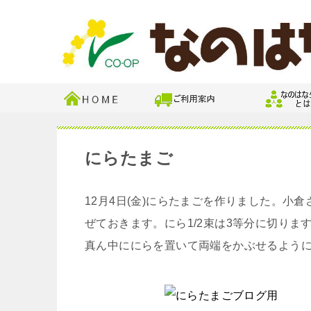
にらたまご
12月4日(金)にらたまごを作りました。小
ぜておきます。にら1/2束は3等分に切り
真ん中ににらを置いて両端をかぶせるよう