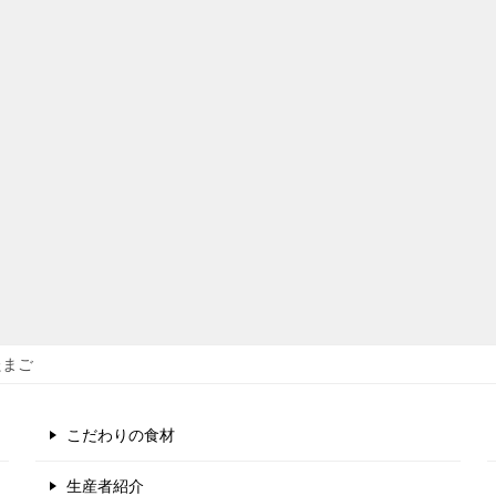
たまご
こだわりの食材
生産者紹介