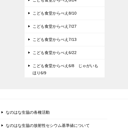
こども食堂からべえ8/10
こども食堂からべえ7/27
こども食堂からべえ7/13
こども食堂からべえ6/22
こども食堂からべえ6/8 じゃがいも
ほり6/9
なのはな生協の各種活動
なのはな生協の放射性セシウム基準値について