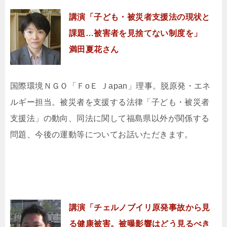
講演「子ども・被災者支援法の現状と
課題…被害者を見捨てない制度を」
満田夏花さん
国際環境ＮＧＯ「ＦoＥ Ｊapan」理事。脱原発・エネ
ルギー担当。被災者を支援する法律「子ども・被災者
支援法」の動向、同法に関して福島県以外が関係する
問題、今後の運動等についてお話いただきます。
講演「チェルノブイリ原発事故から見
る健康被害。被曝影響はどう見るべき