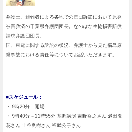
弁護士。避難者による各地での集団訴訟において原発
被害救済の千葉県弁護団団長。なのはな生協損害賠償
請求弁護団団長。
国、東電に関する訴訟の状況、弁護士から見た福島原
発事故における責任等についてお話いただきます。
■スケジュール：
・ 9時20分 開場
・ 9時40分～11時55分 基調講演 吉野裕之さん 満田夏
花さん 土谷良樹さん 福武公子さん