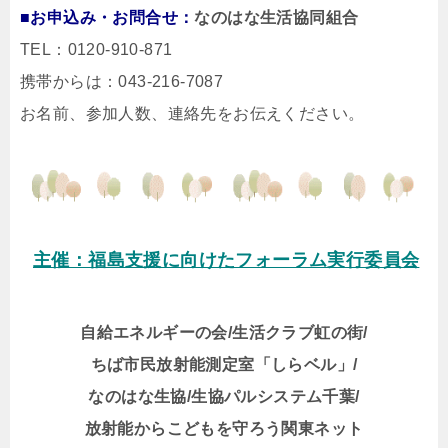
■お申込み・お問合せ：
なのはな生活協同組合
TEL：0120-910-871
携帯からは：043-216-7087
お名前、参加人数、連絡先をお伝えください。
主催：福島支援に向けたフォーラム実行委員会
自給エネルギーの会/生活クラブ虹の街/
ちば市民放射能測定室「しらベル」/
なのはな生協/生協パルシステム千葉/
放射能からこどもを守ろう関東ネット