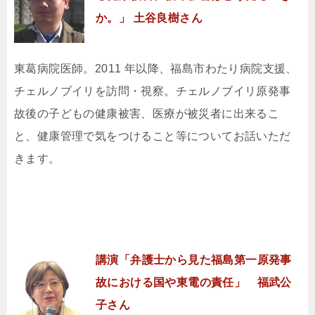
か。」 土谷良樹さん
東葛病院医師。2011 年以降、福島市わたり病院支援、
チェルノブイリを訪問・視察。チェルノブイリ原発事
故後の子どもの健康被害、医療が被災者に出来るこ
と、健康管理で気をつけること等についてお話いただ
きます。
講演「弁護士から見た福島第一原発事
故における国や東電の責任」 福武公
子さん