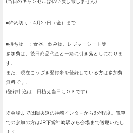
(当日のキャンセルは払い戻し致しません)
■締め切り：4月27日（金）まで
■持ち物 ：食器、飲み物、レジャーシート等
参加費は、後日商品代金と一緒に引き落としになりま
す。
また、現在こうざき登録米を登録している方は参加費
無料です。
(登録申込は、田植え当日もＯＫです)
※会場までは圏央道の神崎インタ－から3分程度。電車
での参加の方はJR下総神崎駅から会場まで送迎いたし
ます。