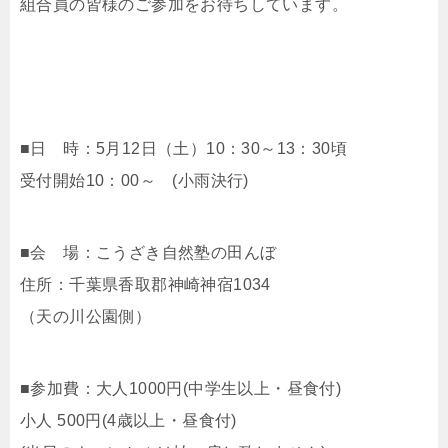
組合員の皆様のご参加をお待ちしています。
■日 時：5月12日（土）10：30～13：30頃
受付開始10：00～ (小雨決行)
■会 場：こうざき自然塾の田んぼ
住所：千葉県香取郡神崎神宿1034
（天の川公園側）
■参加費：大人1000円(中学生以上・昼食付)
小人 500円(4歳以上・昼食付)