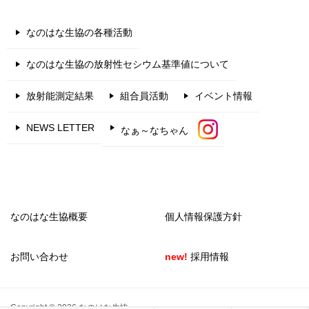
なのはな生協の各種活動
なのはな生協の放射性セシウム基準値について
放射能測定結果
組合員活動
イベント情報
NEWS LETTER
なぁ～なちゃん
なのはな生協概要
個人情報保護方針
お問い合わせ
new!
採用情報
Copyright © 2026 なのはな生協