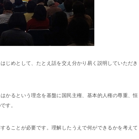
をはじめとして、たとえ話を交え分かり易く説明していただき
をはかるという理念を基盤に国民主権、基本的人権の尊重、恒
のです。
解することが必要です。理解したうえで何ができるかを考えて