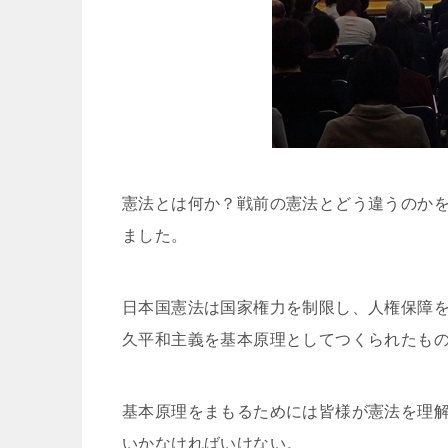
憲法とは何か？戦前の憲法とどう違うのか
ました。
日本国憲法は国家権力を制限し、人権保障
久平和主義を基本原理としてつくられたも
基本原理をまもるためには皆様が憲法を理
いかなければいけない。