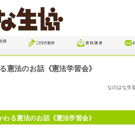
る憲法のお話《憲法学習会》
なのはな生
かわる憲法のお話《憲法学習会》