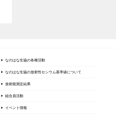
なのはな生協の各種活動
なのはな生協の放射性セシウム基準値について
放射能測定結果
組合員活動
イベント情報