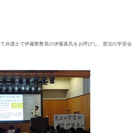
ーにて弁護士で伊藤塾塾長の伊藤真氏をお呼びし、憲法の学習会