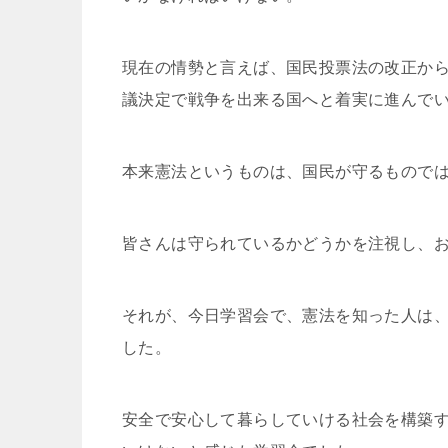
現在の情勢と言えば、国民投票法の改正か
議決定で戦争を出来る国へと着実に進んで
本来憲法というものは、国民が守るもので
皆さんは守られているかどうかを注視し、
それが、今日学習会で、憲法を知った人は
した。
安全で安心して暮らしていける社会を構築