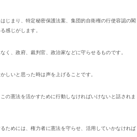
らはじまり、特定秘密保護法案、集団的自衛権の行使容認の閣
いる感じがします。
はなく、政府、裁判官、政治家などに守らせるものです。
おかしいと思った時は声を上げることです。
、この憲法を活かすために行動しなければいけないと話されま
するためには、権力者に憲法を守らせ、活用していかなければ