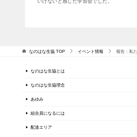
いけないと感じた学習会でした。
なのはな生協
TOP
イベント情報
報告：私
なのはな生協とは
なのはな生協理念
あゆみ
組合員になるには
配達エリア