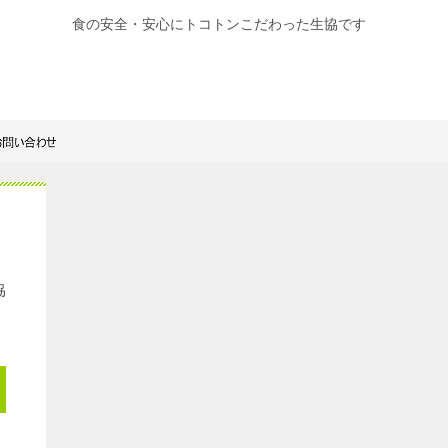
食の安全・安心にトコトンこだわった生協です
協