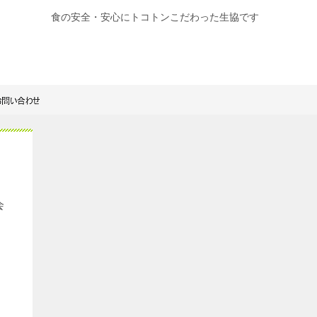
食の安全・安心にトコトンこだわった生協です
会