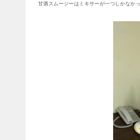
甘酒スムージーはミキサーが一つしかなか