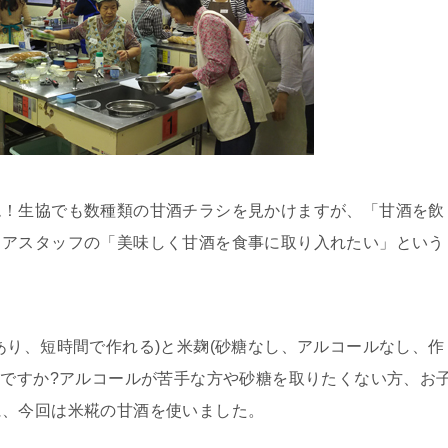
ム！生協でも数種類の甘酒チラシを見かけますが、「甘酒を飲
リアスタッフの「美味しく甘酒を食事に取り入れたい」という
あり、短時間で作れる)と米麹(砂糖なし、アルコールなし、作
知ですか?アルコールが苦手な方や砂糖を取りたくない方、お
に、今回は米糀の甘酒を使いました。