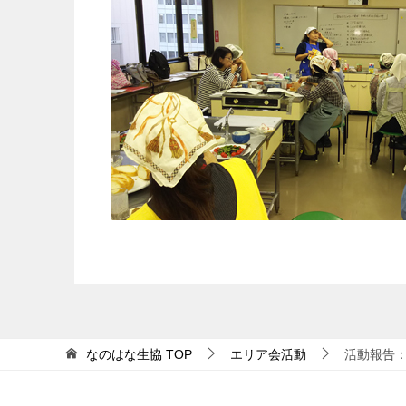
なのはな生協
TOP
エリア会活動
活動報告