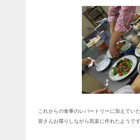
これからの食事のレパートリーに加えてい
皆さんお喋りしながら気楽に作れたようで