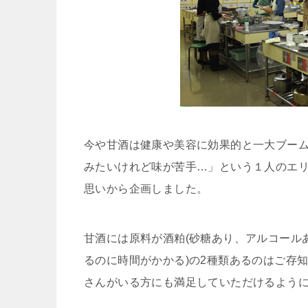
今や甘酒は健康や美容に効果的と一大ブー
みたいけれど味が苦手…」という１人のエ
思いから企画しました。
甘酒には原料が酒粕(砂糖あり、アルコール
るのに時間がかかる)の2種類あるのはご存
さんがいる方にも満足していただけるよう