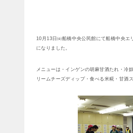
10月13日㈮船橋中央公民館にて船橋中央エ
になりました。
メニューは・インゲンの胡麻甘酒たれ・冷
リームチーズディップ・食べる米糀・甘酒