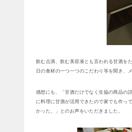
飲む点滴、飲む美容液とも言われる甘酒を
日の食材の一つ一つのこだわり等を聞き、
感想にも、「甘酒だけでなく生協の商品の
に料理に甘酒が活用できたので家でも作っ
かった。」とのお声をいただきました。