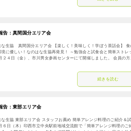
報告：真間国分エリア会
はな生協 真間国分エリア会 【楽しく！美味しく！学ぼう茶話会】 食
環境に優しい！なのはな生協再発見！ ～勉強会と試食会と簡単ストレ
１月２４日（金）、市川男女参画センターにて開催しました。 会員の方
続きを読む
報告：東部エリア会
はな生協 東部エリア会 スタッフお薦め 簡単アレンジ料理のご紹介＆
２月６日（木）印西市立中央駅前地域交流館で「簡単アレンジ料理のご