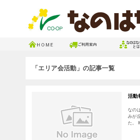
「エリア会活動」の記事一覧
活動
なのは
みが
た。 