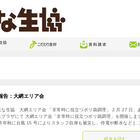
報告：大網エリア会
な生協 大網エリア会 「非常時に役立つポリ袋調理」 2 月 27 日、
丘プラザにて 大網エリア会「非常時に役立つポリ袋調理」を開催しま
昨年秋に台風 15 号によりスタッフ自身も被災し、停電や断水など […
続きを読む