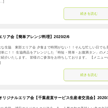
…]
続きを読む
エリア会【簡単アレンジ料理】2020/2/6
はな生協 東部エリア会 夕食まで時間がない！！そんな忙しい日でも
簡単に！！ 生協商品をアレンジした「時短・簡単・お腹満タン」のメ
ご紹介いたします。 皆様のご参加をお待ちしております。 【メニュー
]
続きを読む
オリジナルエリア会【千葉産直サービス生産者交流会】2020/2