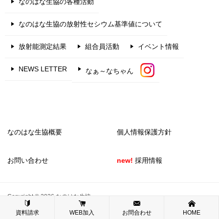
なのはな生協の各種活動
なのはな生協の放射性セシウム基準値について
放射能測定結果
組合員活動
イベント情報
NEWS LETTER
なぁ～なちゃん
なのはな生協概要
個人情報保護方針
お問い合わせ
new!
採用情報
Copyright © 2026 なのはな生協
資料請求
WEB加入
お問合わせ
HOME