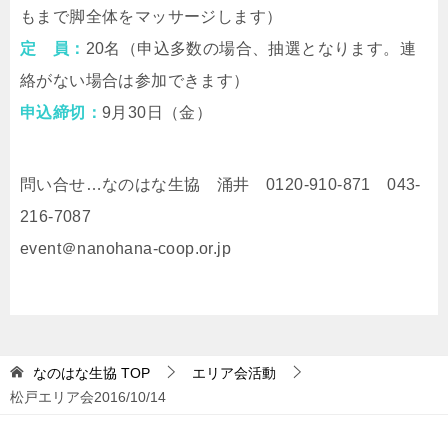
もまで脚全体をマッサージします）
定 員：
20名（申込多数の場合、抽選となります。連
絡がない場合は参加できます）
申込締切：
9月30日（金）
問い合せ…なのはな生協 涌井 0120-910-871 043-
216-7087
event＠nanohana-coop.or.jp
なのはな生協
TOP
エリア会活動
松戸エリア会2016/10/14