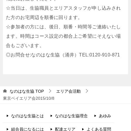
☆当日は、生協職員とエリアスタッフが申し込みされ
た方のお宅周辺を順番に回ります。
☆参加者の方には、後日、順番・時間等ご連絡いたし
ます。時間はコース設定の都合上ご希望にそえない場
合もございます。
◎お問合せ:なのはな生協（涌井）TEL:0120-910-871
なのはな生協
TOP
エリア会活動
東京ベイエリア会2015/10/8
なのはな生協とは
なのはな生協理念
あゆみ
組合員になるには
配達エリア
よくある質問