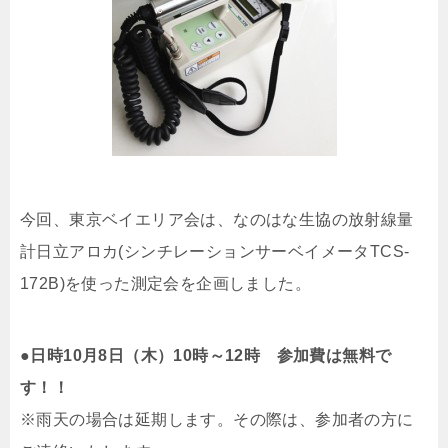
今回、東京ベイエリア会は、なのはな生協の放射線量
計日立アロカ(シンチレーションサーベイメータTCS-
172B)を使った測定会を企画しました。
●日時10月8日（木）10時～12時 参加費は無料で
す！！
※雨天の場合は延期します。その際は、参加者の方に