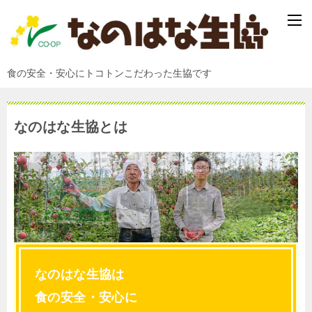
食の安全・安心にトコトンこだわった生協です
なのはな生協とは
なのはな生協は
食の安全・安心に