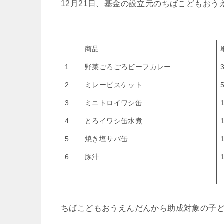
12月21日、基金の設立元のちばこどもお
商品
1
野菜ごろごろビーフカレー
2
ミレービスケット
3
ミニトロイワシ缶
4
とろイワシ缶水煮
5
焼き塩サバ缶
6
豚汁
ちばこどもおうえんだんから助成対象の子