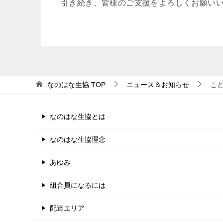
引き続き、皆様のご支援をよろしくお願い
なのはな生協
TOP
ニュース＆お知らせ
こ
なのはな生協とは
なのはな生協理念
あゆみ
組合員になるには
配達エリア