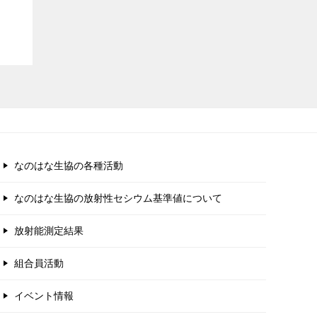
なのはな生協の各種活動
なのはな生協の放射性セシウム基準値について
放射能測定結果
組合員活動
イベント情報