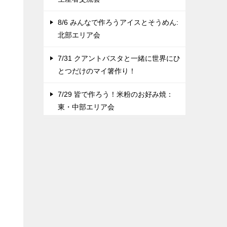
8/6 みんなで作ろうアイスとそうめん:
北部エリア会
7/31 クアントバスタと一緒に世界にひ
とつだけのマイ箸作り！
7/29 皆で作ろう！米粉のお好み焼：
東・中部エリア会