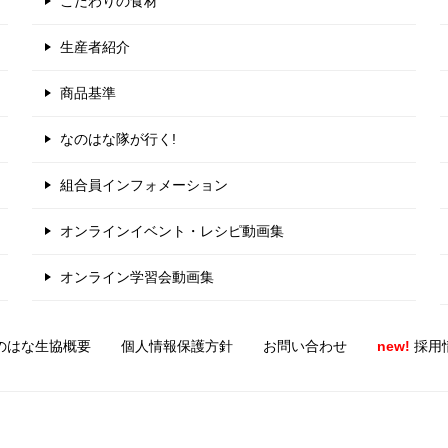
こだわりの食材
生産者紹介
商品基準
なのはな隊が行く!
組合員インフォメーション
オンラインイベント・レシピ動画集
オンライン学習会動画集
のはな生協概要
個人情報保護方針
お問い合わせ
new!
採用