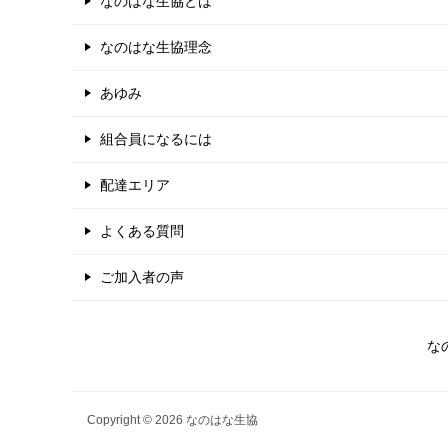
なのはな生協とは
なのはな生協理念
あゆみ
組合員になるには
配達エリア
よくある質問
ご加入者の声
な
Copyright © 2026 なのはな生協