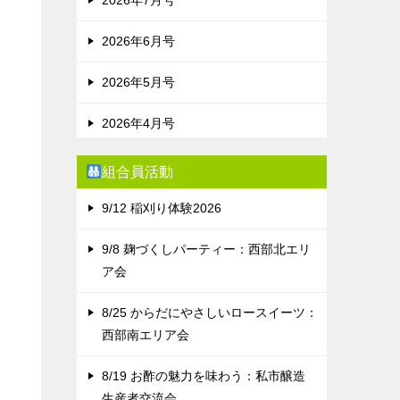
2026年6月号
2026年5月号
2026年4月号
組合員活動
9/12 稲刈り体験2026
9/8 麹づくしパーティー：西部北エリ
ア会
8/25 からだにやさしいロースイーツ：
西部南エリア会
8/19 お酢の魅力を味わう：私市醸造
生産者交流会