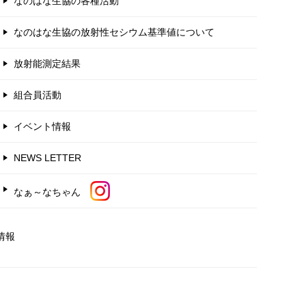
なのはな生協の各種活動
なのはな生協の放射性セシウム基準値について
放射能測定結果
組合員活動
イベント情報
NEWS LETTER
なぁ～なちゃん
情報