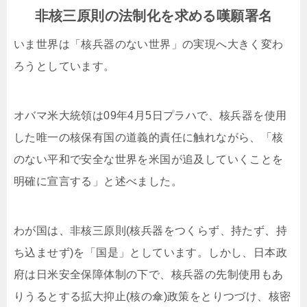
非核三原則の法制化を求める嘆願署名
いま世界は「核兵器のない世界」の実現へ大きく変わ
ろうとしています。
オバマ米大統領は09年4月5日プラハで、核兵器を使用
した唯一の核保有国の道義的責任に触れながら、「核
のない平和で安全な世界を米国が追及していくことを
明確に宣言する」と述べました。
わが国は、非核三原則(核兵器をつくらず、持たず、持
ち込ませず)を「国是」としています。しかし、日本政
府は日米安全保障体制の下で、核兵器の先制使用もあ
りうるとする拡大抑止(核の傘)政策をとりつづけ、核密