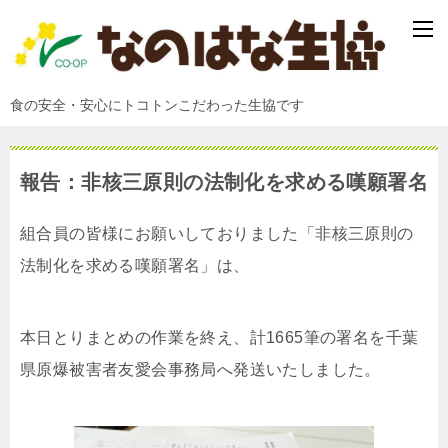
食の安全・安心にトコトンこだわった生協です
報告：非核三原則の法制化を求める嘆願署名
組合員の皆様にお願いしておりました「非核三原則の
法制化を求める嘆願署名」は、
本日とりまとめの作業を終え、計1665筆の署名を千葉
県原爆被害者友愛会事務局へ発送いたしました。