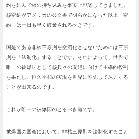
約を結んで核の持ち込みを事実上容認してきました。
核密約がアメリカの公文書で明らかになった以上「密
約」は一日も早く破棄されるべきです。
国是である非核三原則を空洞化させないためには三原
則を「法制化」することです。それによって、世界で
唯一の被爆国として核兵器の廃絶に向けて主導的役割
を果たし、恒久平和の実現を世界に率先して尽力する
ことが出来るのです。
これが唯一の被爆国のとるべき道です。
被爆国の国会において、非核三原則を法制化すること