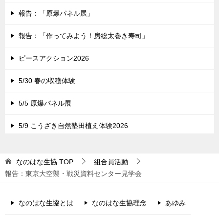
報告：「原爆パネル展」
報告：「作ってみよう！房総太巻き寿司」
ピースアクション2026
5/30 春の収穫体験
5/5 原爆パネル展
5/9 こうざき自然塾田植え体験2026
なのはな生協
TOP
組合員活動
報告：東京大空襲・戦災資料センター見学会
なのはな生協とは
なのはな生協理念
あゆみ