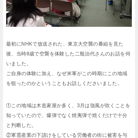
最初にNHKで放送された、東京大空襲の番組を見た
後、当時8歳で空襲を体験した二瓶治代さんのお話を伺
いました。
ご自身の体験に加え、なぜ米軍がこの時期にこの地域
を狙ったのかということもお話しくださいました。
①この地域は木造家屋か多く、3月は強風が吹くことを
知っていたので、爆弾でなく焼夷弾で焼くだけで十分
と判断した。
②軍需産業の下請けをしている労働者の街に被害を与