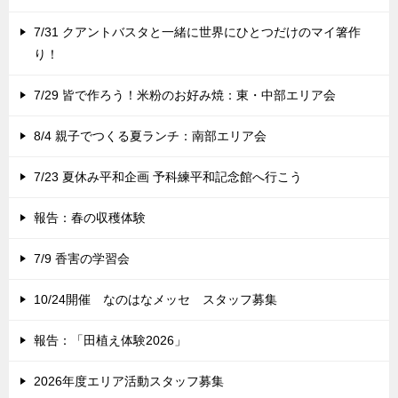
7/31 クアントバスタと一緒に世界にひとつだけのマイ箸作
り！
7/29 皆で作ろう！米粉のお好み焼：東・中部エリア会
8/4 親子でつくる夏ランチ：南部エリア会
7/23 夏休み平和企画 予科練平和記念館へ行こう
報告：春の収穫体験
7/9 香害の学習会
10/24開催 なのはなメッセ スタッフ募集
報告：「田植え体験2026」
2026年度エリア活動スタッフ募集