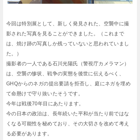
今回は特別展として、新しく発見された、空襲中に撮
影された写真を見ることができました。（これまで
は、焼け跡の写真しか残っていないと思われていまし
た。）
撮影者の一人である石川光陽氏（警視庁カメラマン）
は、空襲の惨状、戦争の実態を後世に伝えるべく、
GHQからのネガの提出要請を拒否し、庭にネガを埋め
て命懸けで守り抜いたそうです。
今年は戦後70年目にあたります。
今の日本の政治は、長年続いた平和が当たり前ではな
くなる可能性を秘めており、その大切さを改めて考え
る必要があります。