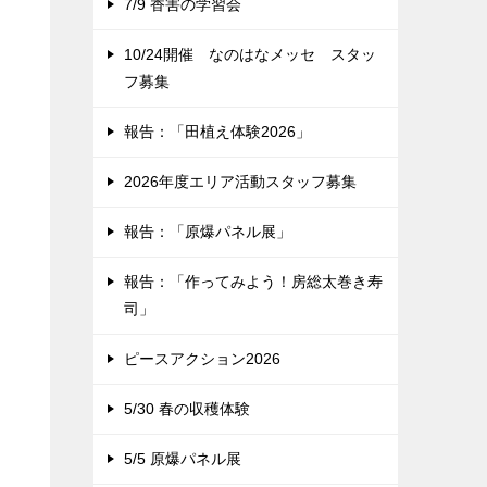
7/9 香害の学習会
10/24開催 なのはなメッセ スタッ
フ募集
報告：「田植え体験2026」
2026年度エリア活動スタッフ募集
報告：「原爆パネル展」
報告：「作ってみよう！房総太巻き寿
司」
ピースアクション2026
5/30 春の収穫体験
5/5 原爆パネル展