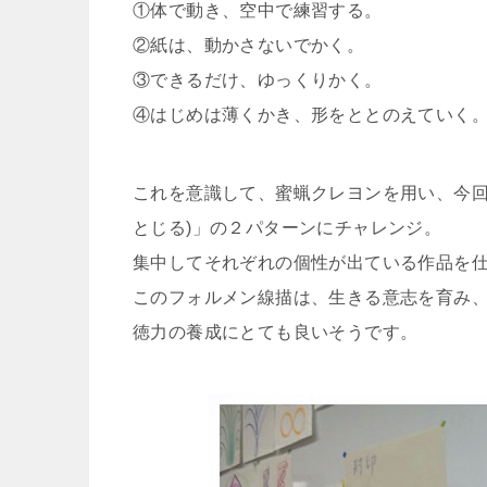
①体で動き、空中で練習する。
②紙は、動かさないでかく。
③できるだけ、ゆっくりかく。
④はじめは薄くかき、形をととのえていく
これを意識して、蜜蝋クレヨンを用い、今回
とじる)」の２パターンにチャレンジ。
集中してそれぞれの個性が出ている作品を
このフォルメン線描は、生きる意志を育み
徳力の養成にとても良いそうです。