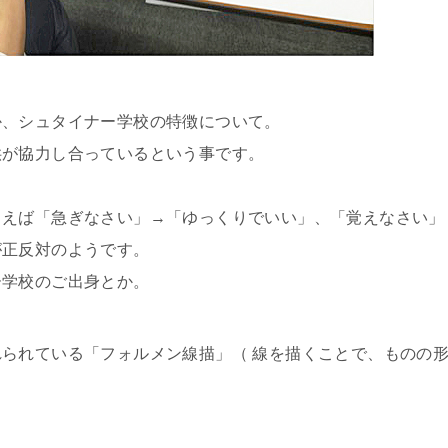
か、シュタイナー学校の特徴について。
供が協力し合っているという事です。
とえば「急ぎなさい」→「ゆっくりでいい」、「覚えなさい」
が正反対のようです。
ー学校のご出身とか。
られている「フォルメン線描」（ 線を描くことで、ものの