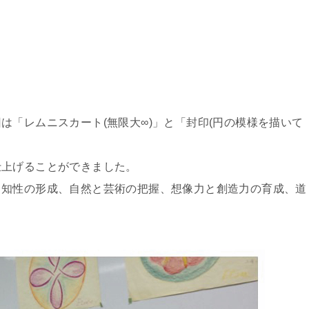
。
は「レムニスカート(無限大∞)」と「封印(円の模様を描いて
仕上げることができました。
、知性の形成、自然と芸術の把握、想像力と創造力の育成、道