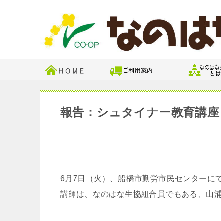
報告：シュタイナー教育講座
6月7日（火）、船橋市勤労市民センターに
講師は、なのはな生協組合員でもある、山