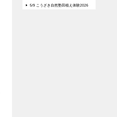
5/9 こうざき自然塾田植え体験2026
形