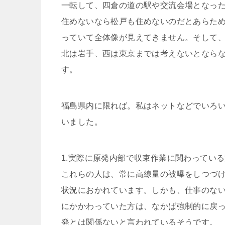
一転して、四倉の道の駅や交流会場となっ
住めないなら松戸も住めないのだとあらた
っていて全体像が見えてきません。そして
北は岩手、西は東京までは考えないとなら
す。
福島県内に限れば。私はネットなどでいろい
いました。
1.実際に原発内部で収束作業に関わってい
これらの人は、常に高線量の被曝をしつづ
状況におかれています。しかも、仕事のな
にかかわっていた方は、なかば強制的に戻
発とは関係ないと言われているそうです。