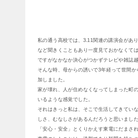
私の通う高校では、3.11関連の講演会が
など聞きくこともあり一度見ておかなくて
ですがなかなか決心がつかずテレビや雑誌
そんな時、母からの誘いで3年経って世間か
加しました。
家が壊れ、人が住めなくなってしまった町
いるような感覚でした。
それはきっと私は、そこで生活してきてい
しさ、むなしさがあるんだろうと思いまし
「安心・安全」とくりかえす東電にだまさ