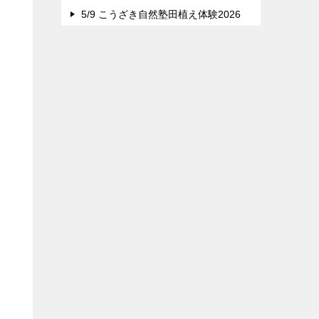
5/9 こうざき自然塾田植え体験2026
。