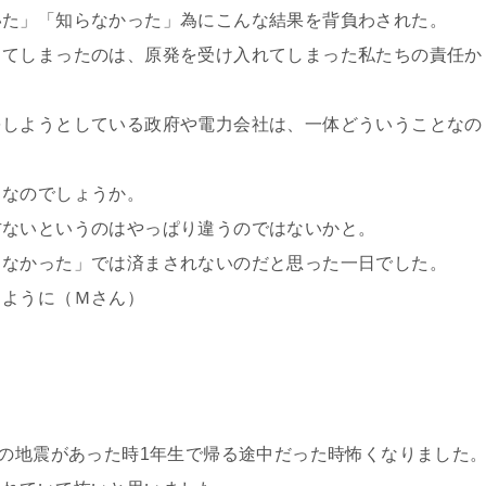
いた」「知らなかった」為にこんな結果を背負わされた。
してしまったのは、原発を受け入れてしまった私たちの責任か
をしようとしている政府や電力会社は、一体どういうことなの
当なのでしょうか。
方ないというのはやっぱり違うのではないかと。
らなかった」では済まされないのだと思った一日でした。
るように（Ｍさん）
日の地震があった時1年生で帰る途中だった時怖くなりました