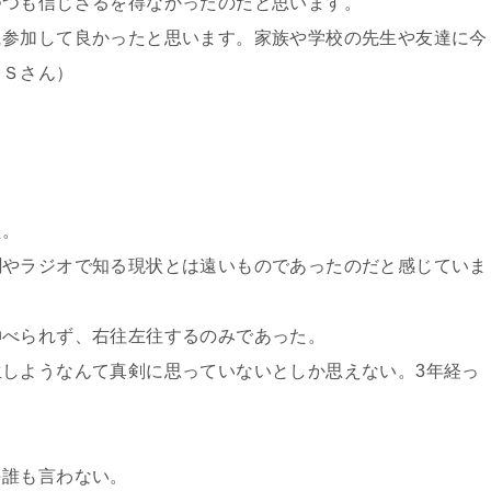
つつも信じざるを得なかったのだと思います。
に参加して良かったと思います。家族や学校の先生や友達に今
（Ｓさん）
た。
聞やラジオで知る現状とは遠いものであったのだと感じていま
伸べられず、右往左往するのみであった。
しようなんて真剣に思っていないとしか思えない。3年経っ
を誰も言わない。