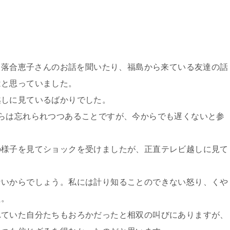
あり落合恵子さんのお話を聞いたり、福島から来ている友達の話
はと思っていました。
越しに見ているばかりでした。
らは忘れられつつあることですが、今からでも遅くないと参
の様子を見てショックを受けましたが、正直テレビ越しに見て
ないからでしょう。私には計り知ることのできない怒り、くや
た。
れていた自分たちもおろかだったと相双の叫びにありますが、