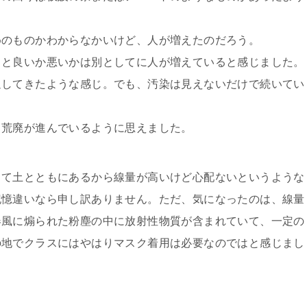
めのものかわからなかいけど、人が増えたのだろう。
りと良いか悪いかは別としてに人が増えていると感じました。
返してきたような感じ。でも、汚染は見えないだけで続いてい
り荒廃が進んでいるように思えました。
って土とともにあるから線量が高いけど心配ないというような
記憶違いなら申し訳ありません。ただ、気になったのは、線量
春風に煽られた粉塵の中に放射性物質が含まれていて、一定の
の地でクラスにはやはりマスク着用は必要なのではと感じまし