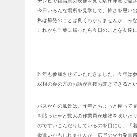
テレビで福島県の映像を見て駅が津波で流
今日いろんな場所を見学して、怖さを思い
私は原発のことは良くわかりませんが、み
これから千葉に帰ったら今日のことを友達
昨年も参加させていただきました。今年は
双相の会の方のお話が直接お聞きできると
バスからの風景は、昨年とちょっと違って
を貼った車と数人の作業員が建物を吹いた
のですいこんだりしているのを目にし、「
勘違いかもしれませんが、広野の火力発電