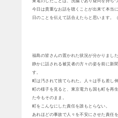
東電のしたことは、洗脳であり疑問を持ち
今日は貴重なお話を聴くことが出来て本当
日のことを伝えて話合えたらと思います。
福島の皆さんの置かれた状況が分かりまし
静かに話される被災者の方々の姿を前に新
す。
町は汚されて捨てられた。人々は手も差し
町の様子を見ると、東京電力も国も町を再生
た今もそのまま。
町をこんなにした責任を誰もとらない。
あれほどの事故で人々を不安にさせた責任