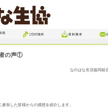
者の声①
なのはな生活協同組
に参加した皆様からの感想を紹介します。