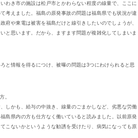
たいわき市の施設は松戸市とかわらない程度の線量で、ここに
めて考えました。福島の原発事故の問題は福島県でも状況が違
、政府や東電は被害を福島だけと線引きしたいのでしょうが、
ないと思います。だから、ますます問題が複雑化してしまいま
ろと情報を得るにつけ、被曝の問題は3つにわけられると思
る方。
け、しかも、給与の中抜き、線量のごまかしなど、劣悪な労働
い福島県内の方も仕方なく働いていると読みました。以前原発
ってこないかというような勧誘を受けたり、病気になっても原