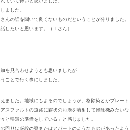
されていて怖いと思いました。
出しました。
なさんの話を聞いて良くないものだということが分りました。
に話したいと思います。（Ｉさん）
参加を見合わせようとも思いましたが
いうことで行く事にしました。
見えました。地域にもよるのでしょうが、格除染とかプレート
りアスファルトの道路に霧状のお湯を噴射して掃除機みたいな
着々と帰還の準備をしている」と感じました。
所の回りは仮設の寮またはアパートのようなものがあったよう