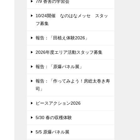
7/9 香害の学習会
10/24開催 なのはなメッセ スタッ
フ募集
報告：「田植え体験2026」
2026年度エリア活動スタッフ募集
報告：「原爆パネル展」
報告：「作ってみよう！房総太巻き寿
司」
ピースアクション2026
5/30 春の収穫体験
5/5 原爆パネル展