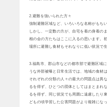
2.避難を強いられた方々
強制避難区域など、いろいろな名称がもち
しかし、一定数の方が、自宅を着の身着の
相の会の方たちはここに入るの思います。
場所に避難し食材もそれなりに低い状況で
3.福島市、郡山市などの都市部で避難区域
うな外部被曝と日常生活では、地域の食材
それぞれの分類の人々の最大の問題点は異
るを得ず、ひとつの団体としてはまとまれ
るを得ず、同じ状況でも周囲に遠慮したり
どもの頃学習した公害問題がより複雑にな