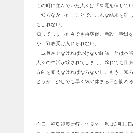
この町に住んでいた人々は「東電を信じて
「知らなかった」ことで、こんな結果を許
もしれない。
知ってしまった今でも再稼働、新設、輸出
か。到底受け入れられない。
「成長させなければいけない経済」とは本
人々の生活が壊されてしまう、壊れても仕
方向を変えなければならないし、もう「知
どうか、少しでも早く気の休まる日が訪れ
今日、福島視察に行って見て、私は3月11