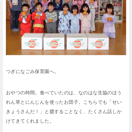
つぎになごみ保育園へ。
おやつの時間。食べていたのは、なのはな生協のほう
れん草とにんじんを使ったお団子。こちらでも「せい
きょうさんだ！」と臆することなく、たくさん話しか
けてきてくれました。