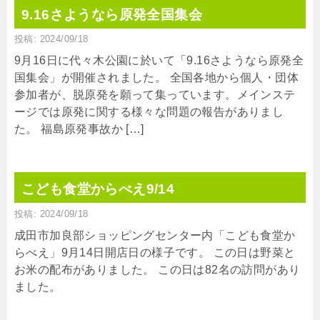
9.16さようなら原発全国集会
投稿: 2024/09/18
9月16日に代々木公園に於いて「9.16さようなら原発全
国集会」が開催されました。 全国各地から個人・団体
参加者が、脱原発を願って集っています。メインステ
ージでは原発に関する様々な問題の報告がありまし
た。 福島原発事故か […]
こども食堂からべえ9/14
投稿: 2024/09/18
成田市加良部ショッピングセンター内「こども食堂か
らべえ」9月14日開店日の様子です。 この日は野菜と
お米の配布がありました。 この日は82名の訪問があり
ました。