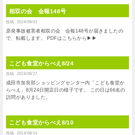
相双の会 会報148号
投稿: 2024/09/03
原発事故被害者相双の会 会報148号が届きましたの
で、転載します。 PDFはこちらから▶▶
こども食堂からべえ8/24
投稿: 2024/08/27
成田市加良部ショッピングセンター内「こども食堂か
らべえ」8月24日開店日の様子です。 この日は66名の
訪問がありました。
こども食堂からべえ8/10
投稿: 2024/08/14