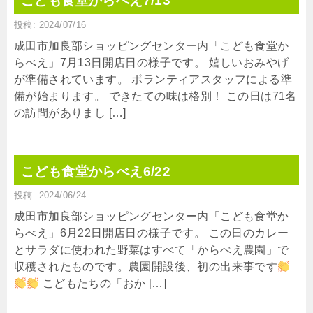
こども食堂からべえ7/13
投稿: 2024/07/16
成田市加良部ショッピングセンター内「こども食堂か
らべえ」7月13日開店日の様子です。 嬉しいおみやげ
が準備されています。 ボランティアスタッフによる準
備が始まります。 できたての味は格別！ この日は71名
の訪問がありまし […]
こども食堂からべえ6/22
投稿: 2024/06/24
成田市加良部ショッピングセンター内「こども食堂か
らべえ」6月22日開店日の様子です。 この日のカレー
とサラダに使われた野菜はすべて「からべえ農園」で
収穫されたものです。農園開設後、初の出来事です
こどもたちの「おか […]