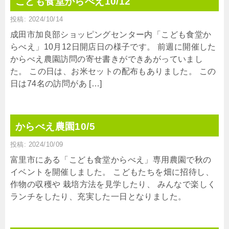
こども食堂からべえ10/12
投稿: 2024/10/14
成田市加良部ショッピングセンター内「こども食堂か
らべえ」10月12日開店日の様子です。 前週に開催した
からべえ農園訪問の寄せ書きができあがっていまし
た。 この日は、お米セットの配布もありました。 この
日は74名の訪問があ […]
からべえ農園10/5
投稿: 2024/10/09
富里市にある「こども食堂からべえ」専用農園で秋の
イベントを開催しました。 こどもたちを畑に招待し、
作物の収穫や 栽培方法を見学したり、 みんなで楽しく
ランチをしたり、充実した一日となりました。