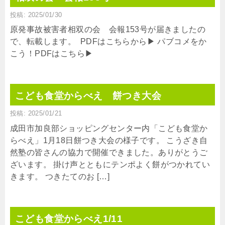
投稿: 2025/01/30
原発事故被害者相双の会 会報153号が届きましたの
で、転載します。 PDFはこちらから▶ パブコメをか
こう！PDFはこちら▶
こども食堂からべえ 餅つき大会
投稿: 2025/01/21
成田市加良部ショッピングセンター内「こども食堂か
らべえ」1月18日餅つき大会の様子です。 こうざき自
然塾の皆さんの協力で開催できました。ありがとうご
ざいます。 掛け声とともにテンポよく餅がつかれてい
きます。 つきたてのお […]
こども食堂からべえ1/11