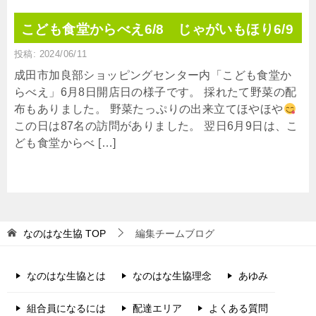
こども食堂からべえ6/8 じゃがいもほり6/9
投稿: 2024/06/11
成田市加良部ショッピングセンター内「こども食堂か
らべえ」6月8日開店日の様子です。 採れたて野菜の配
布もありました。 野菜たっぷりの出来立てほやほや
この日は87名の訪問がありました。 翌日6月9日は、こ
ども食堂からべ […]
なのはな生協
TOP
編集チームブログ
なのはな生協とは
なのはな生協理念
あゆみ
組合員になるには
配達エリア
よくある質問