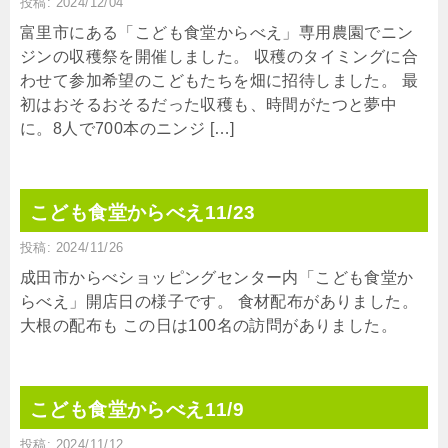
投稿: 2024/12/04
富里市にある「こども食堂からべえ」専用農園でニン
ジンの収穫祭を開催しました。 収穫のタイミングに合
わせて参加希望のこどもたちを畑に招待しました。 最
初はおそるおそるだった収穫も、時間がたつと夢中
に。8人で700本のニンジ […]
こども食堂からべえ11/23
投稿: 2024/11/26
成田市からべショッピングセンター内「こども食堂か
らべえ」開店日の様子です。 食材配布がありました。
大根の配布も この日は100名の訪問がありました。
こども食堂からべえ11/9
投稿: 2024/11/12