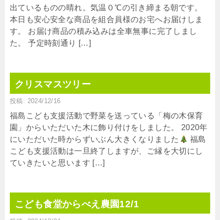
出ているものの晴れ。気温０℃の引き締まる朝です。
本日も安心安全な商品を組合員様のお宅へお届けしま
す。 お届け商品の積み込みは全車無事に完了しまし
た。 予定時刻通り […]
クリスマスツリー
投稿: 2024/12/16
福島こども支援活動で野菜を送っている「梅の木保育
園」からいただいた木に飾り付けをしました。 2020年
にいただいた時からずいぶん大きくなりました
福島
こども支援活動は一旦終了しますが、ご縁を大切にし
ていきたいと思います […]
こども食堂からべえ農園12/1