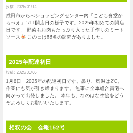
投稿: 2025/01/14
成田市からべショッピングセンター内「こども食堂か
らべえ」1/11開店日の様子です。2025年初めての開店
日です。 野菜もお肉もたっぷり入った手作りのミート
ソース
この日は68名の訪問がありました。
2025年配達初日
投稿: 2025/01/06
1月6日 2025年の配達初日です。曇り、気温は2℃。
作業にも気が引き締まります。 無事に全車組合員宅へ
向かって出発しました。 本年も、なのはな生協をどう
ぞよろしくお願いいたします。
相双の会 会報152号