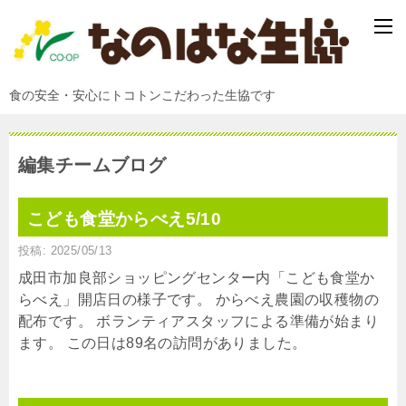
食の安全・安心にトコトンこだわった生協です
編集チームブログ
こども食堂からべえ5/10
投稿: 2025/05/13
成田市加良部ショッピングセンター内「こども食堂か
らべえ」開店日の様子です。 からべえ農園の収穫物の
配布です。 ボランティアスタッフによる準備が始まり
ます。 この日は89名の訪問がありました。