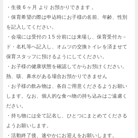
・生後 6 ヶ月 より お預かりできます 。
・保育希望の際は申込時にお子様の名前、年齢、性別
を記入してください。
・会場には受付の 1 5 分前には来場し、保育受付カ－
ド・名札等へ記入し、オムツの交換トイレを済ませて
保育スタッフに預けるようにしてください。
・お子様の健康状態を確認してからお預けください。
熱、咳、鼻水がある場合お預かりできません
・お子様の飲み物は、各自ご用意くださるようお願い
します。なお、個人的な食べ物の持ち込みはご遠慮く
ださい。
・持ち物には全て記名し、ひとつにまとめてくださる
ようお願いします。
・活動終了後、速やかにお迎えをお願いします。