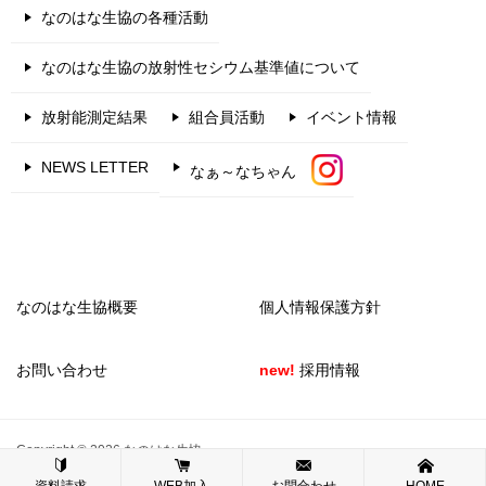
なのはな生協の各種活動
なのはな生協の放射性セシウム基準値について
放射能測定結果
組合員活動
イベント情報
NEWS LETTER
なぁ～なちゃん
なのはな生協概要
個人情報保護方針
お問い合わせ
new!
採用情報
Copyright © 2026 なのはな生協