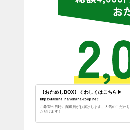
【おためしBOX】くわしくはこちら▶
https://takuhai.nanohana-coop.net/
ご希望の日時に配達員がお届けします。人気のこだわり
ただけます！