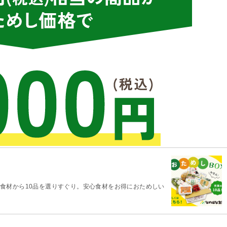
食材から10品を選りすぐり。安心食材をお得におためしい