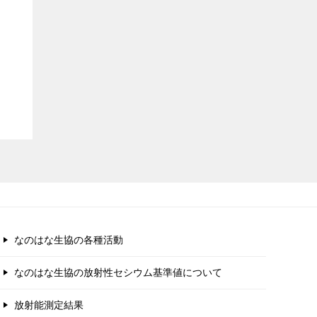
なのはな生協の各種活動
なのはな生協の放射性セシウム基準値について
放射能測定結果