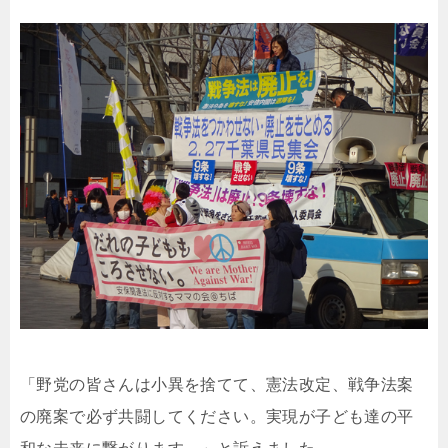
「野党の皆さんは小異を捨てて、憲法改定、戦争法案
の廃案で必ず共闘してください。実現が子ども達の平