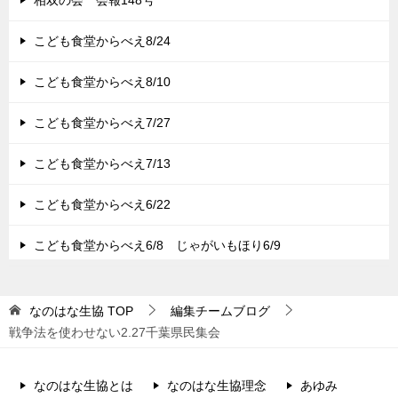
相双の会 会報148号
こども食堂からべえ8/24
こども食堂からべえ8/10
こども食堂からべえ7/27
こども食堂からべえ7/13
こども食堂からべえ6/22
こども食堂からべえ6/8 じゃがいもほり6/9
なのはな生協
TOP
編集チームブログ
戦争法を使わせない2.27千葉県民集会
なのはな生協とは
なのはな生協理念
あゆみ