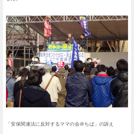
「安保関連法に反対するママの会＠ちば」の訴え