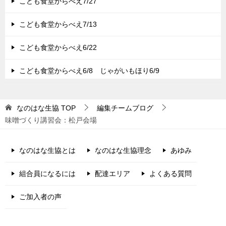
こども食堂からべえ7/27
こども食堂からべえ7/13
こども食堂からべえ6/22
こども食堂からべえ6/8 じゃがいもほり6/9
なのはな生協
TOP
編集チームブログ
味噌づくり講習会：松戸会場
なのはな生協とは
なのはな生協理念
あゆみ
組合員になるには
配達エリア
よくある質問
ご加入者の声