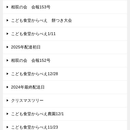
相双の会 会報153号
こども食堂からべえ 餅つき大会
こども食堂からべえ1/11
2025年配達初日
相双の会 会報152号
こども食堂からべえ12/28
2024年最終配送日
クリスマスツリー
こども食堂からべえ農園12/1
こども食堂からべえ11/23