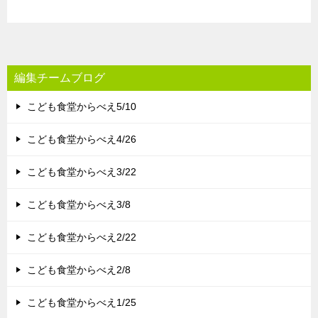
編集チームブログ
こども食堂からべえ5/10
こども食堂からべえ4/26
こども食堂からべえ3/22
こども食堂からべえ3/8
こども食堂からべえ2/22
こども食堂からべえ2/8
こども食堂からべえ1/25