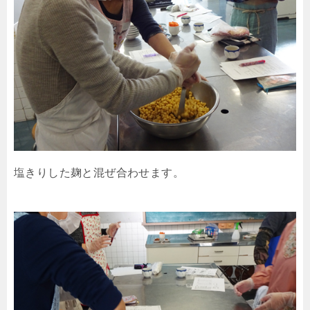
塩きりした麹と混ぜ合わせます。