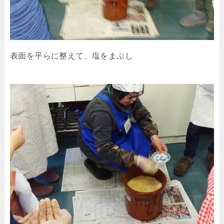
表面を平らに整えて、塩をまぶし